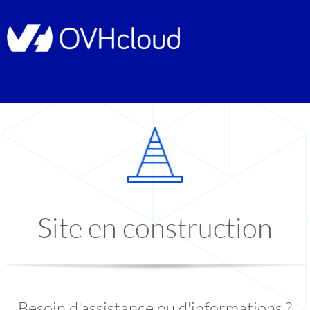
Site en construction
Besoin d'assistance ou d'informations ?